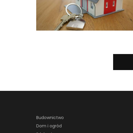
Budownictwo
Dom i ogród