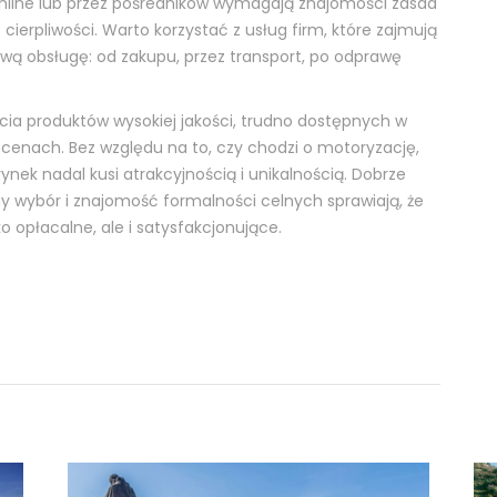
line lub przez pośredników wymagają znajomości zasad
cierpliwości. Warto korzystać z usług firm, które zajmują
ą obsługę: od zakupu, przez transport, po odprawę
cia produktów wysokiej jakości, trudno dostępnych w
cenach. Bez względu na to, czy chodzi o motoryzację,
nek nadal kusi atrakcyjnością i unikalnością. Dobrze
 wybór i znajomość formalności celnych sprawiają, że
 opłacalne, ale i satysfakcjonujące.