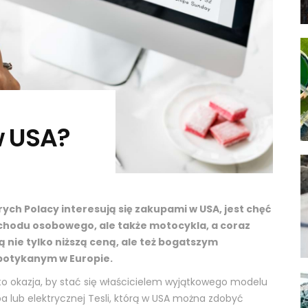
w USA?
ch Polacy interesują się zakupami w USA, jest chęć
chodu osobowego, ale także motocykla, a coraz
ą nie tylko niższą ceną, ale też bogatszym
potykanym w Europie.
o okazja, by stać się właścicielem wyjątkowego modelu
upa lub elektrycznej Tesli, którą w USA można zdobyć