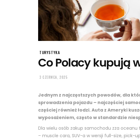
TURYSTYKA
Co Polacy kupują 
3 CZERWCA, 2025
Jednym z najczęstszych powodów, dla który
sprowadzenia pojazdu – najczęściej samo
częściej również łodzi. Auta z Ameryki kusz
wyposażeniem, często w standardzie nies
Dla wielu osób zakup samochodu zza oceanu t
– muscle cara, SUV-a w wersji full-size, pick-