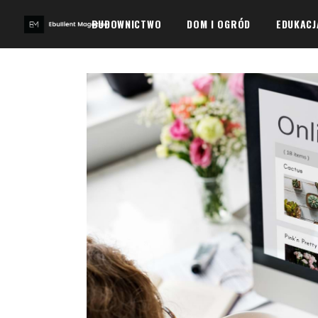
BUDOWNICTWO
DOM I OGRÓD
EDUKACJ