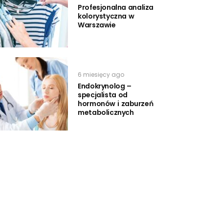
Profesjonalna analiza
kolorystyczna w
Warszawie
6 miesięcy ago
Endokrynolog –
specjalista od
hormonów i zaburzeń
metabolicznych