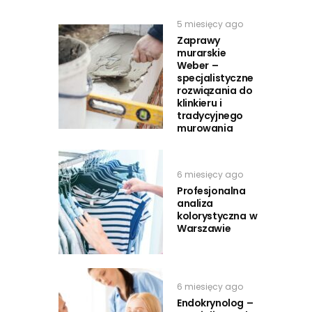
5 miesięcy ago
Zaprawy
murarskie
Weber –
specjalistyczne
rozwiązania do
klinkieru i
tradycyjnego
murowania
6 miesięcy ago
Profesjonalna
analiza
kolorystyczna w
Warszawie
6 miesięcy ago
Endokrynolog –