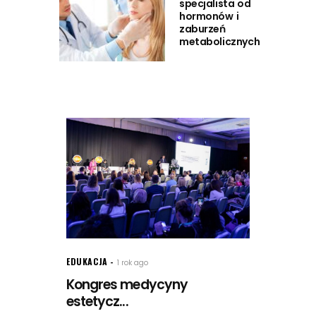
specjalista od
hormonów i
zaburzeń
metabolicznych
EDUKACJA
1 rok ago
Kongres medycyny
estetycz...