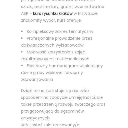
sztuki, architektury, grafiki, wzornictwa lub
ASP –
kurs rysunku kraków
w Instytucie
znakomity wybór. Kurs oferuje:
Kompleksowy zakres tematyczny
Profesjonalne prowadzenie przez
doświadczonych wykładowców
Możliwość korzystania z zajęć
fakultatywnych i multimedialnych
Elastyczny harmonogram wspierający
różne grupy wiekowe i poziomy
zaawansowania
Dzięki temu kurs staje się nie tylko
sposobem na zdobycie umiejętności, ale
także przestrzenią rozwoju twórczego oraz
przygotowującą do egzaminów
artystycznych.
Jeśli jesteś zainteresowany/a