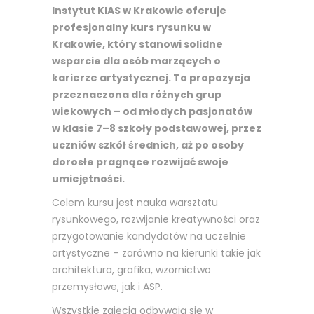
Instytut KIAS w Krakowie oferuje
profesjonalny kurs rysunku w
Krakowie, który stanowi solidne
wsparcie dla osób marzących o
karierze artystycznej. To propozycja
przeznaczona dla różnych grup
wiekowych – od młodych pasjonatów
w klasie 7–8 szkoły podstawowej, przez
uczniów szkół średnich, aż po osoby
dorosłe pragnące rozwijać swoje
umiejętności.
Celem kursu jest nauka warsztatu
rysunkowego, rozwijanie kreatywności oraz
przygotowanie kandydatów na uczelnie
artystyczne – zarówno na kierunki takie jak
architektura, grafika, wzornictwo
przemysłowe, jak i ASP.
Wszystkie zajęcia odbywają się w