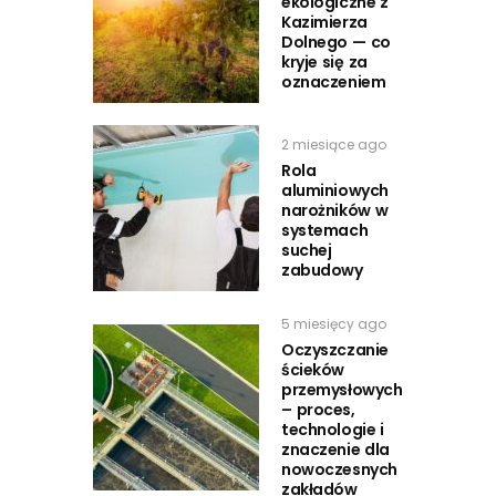
ekologiczne z
Kazimierza
Dolnego — co
kryje się za
oznaczeniem
2 miesiące ago
Rola
aluminiowych
narożników w
systemach
suchej
zabudowy
5 miesięcy ago
Oczyszczanie
ścieków
przemysłowych
– proces,
technologie i
znaczenie dla
nowoczesnych
zakładów