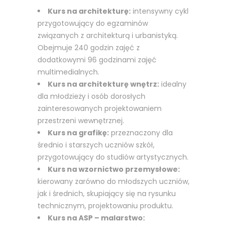
Kurs na architekturę:
intensywny cykl
przygotowujący do egzaminów
związanych z architekturą i urbanistyką.
Obejmuje 240 godzin zajęć z
dodatkowymi 96 godzinami zajęć
multimedialnych.
Kurs na architekturę wnętrz:
idealny
dla młodzieży i osób dorosłych
zainteresowanych projektowaniem
przestrzeni wewnętrznej.
Kurs na grafikę:
przeznaczony dla
średnio i starszych uczniów szkół,
przygotowujący do studiów artystycznych.
Kurs na wzornictwo przemysłowe:
kierowany zarówno do młodszych uczniów,
jak i średnich, skupiający się na rysunku
technicznym, projektowaniu produktu.
Kurs na ASP – malarstwo: