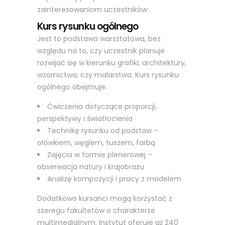
zainteresowaniom uczestników:
Kurs rysunku ogólnego
Jest to podstawa warsztatowa, bez
względu na to, czy uczestnik planuje
rozwijać się w kierunku grafiki, architektury,
wzornictwa, czy malarstwa. Kurs rysunku
ogólnego obejmuje:
Ćwiczenia dotyczące proporcji,
perspektywy i światłocienia
Technikę rysunku od podstaw –
ołówkiem, węglem, tuszem, farbą
Zajęcia w formie plenerowej –
obserwacja natury i krajobrazu
Analizę kompozycji i pracy z modelem
Dodatkowo kursanci mogą korzystać z
szeregu fakultetów o charakterze
multimedialnym. Instytut oferuje aż 240