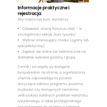
Informacje praktyczne i
rejestracja
Aby rozpocząć kurs, wystarczy:
Odwiedzić stronę Instytutu KIAS – w
szczególności sekcję „kurs rysunku”
Wybrać interesujący moduł (ogólny lub
specjalistyczny)
Zapisać się online lub telefonicznie na
dokładnie wybrane godziny i grupę
Cennik i szczegóły są dostępne
bezpośrednio na stronie, a organizatorzy
chętnie odpowiadają na pytania
dotyczące zakresu programu, poziomu
trudności czy dostępnych terminów.
Jeśli szukasz solidnych podstaw warsztatu
rysunkowego, a także profesjonalnego
przygotowania do studiów w zakresie