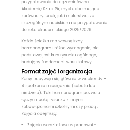
przygotowanie do egzaminów na
Akademię Sztuk Pięknych, obejmujące
zarówno rysunek, jak i malarstwo, ze
szczególnym naciskiem na przygotowanie
do roku akademickiego 2025/2026.
Każda ścieżka ma wewnętrzny
harmonogram i różne wymagania, ale
podstawą jest kurs rysunku ogólnego,
budujący fundament warsztatowy.
Format zajęć i organizacja
Kursy odbywają się głównie w weekendy –
4 spotkania miesięcznie (sobota lub
niedziela). Taki harmonogram pozwala
łączyć naukę rysunku z innymi
zobowiązaniami szkolnymi czy pracą .
Zajęcia obejmują:
Zajęcia warsztatowe w pracowni –